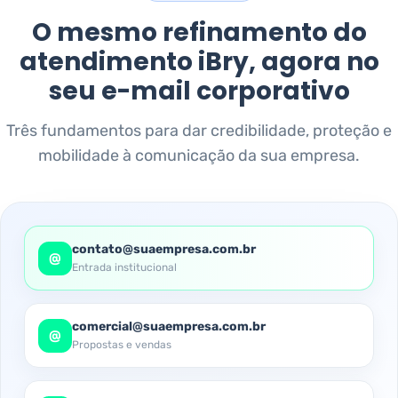
O mesmo refinamento do
atendimento iBry, agora no
seu e-mail corporativo
Três fundamentos para dar credibilidade, proteção e
mobilidade à comunicação da sua empresa.
contato@suaempresa.com.br
@
Entrada institucional
comercial@suaempresa.com.br
@
Propostas e vendas