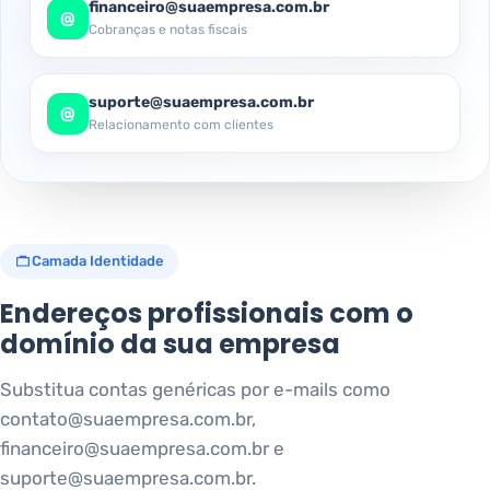
financeiro@suaempresa.com.br
@
Cobranças e notas fiscais
suporte@suaempresa.com.br
@
Relacionamento com clientes
Camada Identidade
Endereços profissionais com o
domínio da sua empresa
Substitua contas genéricas por e-mails como
contato@suaempresa.com.br
,
financeiro@suaempresa.com.br
e
suporte@suaempresa.com.br
.