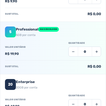
R$ 9,90
R$ 0,00
SUBTOTAL
Professional
MAIS ESCOLHIDO
5
5GB por conta
QUANTIDADE
VALOR UNITÁRIO
R$ 19,90
R$ 0,00
SUBTOTAL
Enterprise
20
20GB por conta
QUANTIDADE
VALOR UNITÁRIO