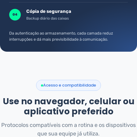
Cópia de segurança
04
Backup diário das caixas
Da autenticação ao armazenamento, cada camada reduz
interrupções e dá mais previsibilidade à comunicação.
Acesso e compatibilidade
Use no navegador, celular ou
aplicativo preferido
Protocolos compatíveis com a rotina e os dispositivos
que sua equipe já utiliza.