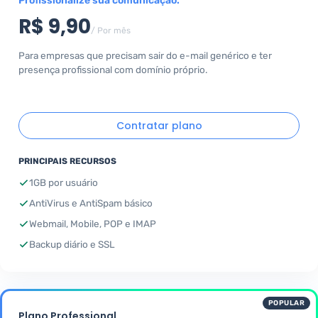
Profissionalize sua comunicação.
R$ 9,90
/ Por mês
Para empresas que precisam sair do e-mail genérico e ter
presença profissional com domínio próprio.
Contratar plano
PRINCIPAIS RECURSOS
1GB por usuário
AntiVirus e AntiSpam básico
Webmail, Mobile, POP e IMAP
Backup diário e SSL
POPULAR
Plano Professional